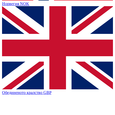
Норвегия
NOK
Обединеното кралство
GBP