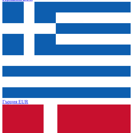
Гърция
EUR