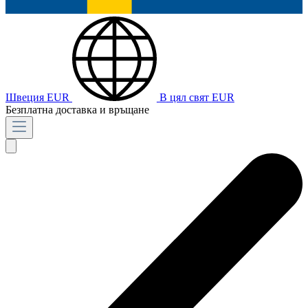
Швеция
EUR
В цял свят
EUR
Безплатна доставка и връщане