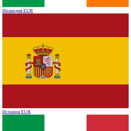
Ирландия
EUR
Испания
EUR