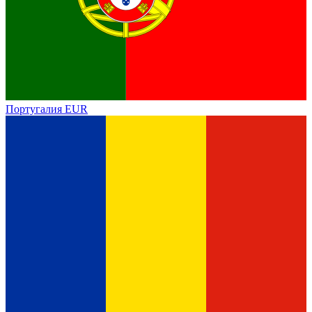
Португалия
EUR