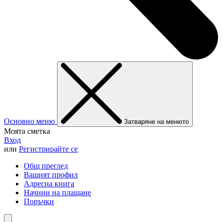
Основно меню
Затваряне на менюто
Моята сметка
Вход
или
Регистрирайте се
Общ преглед
Вашият профил
Адресна книга
Начини на плащане
Поръчки