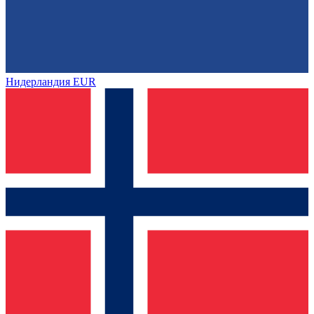
Нидерландия
EUR