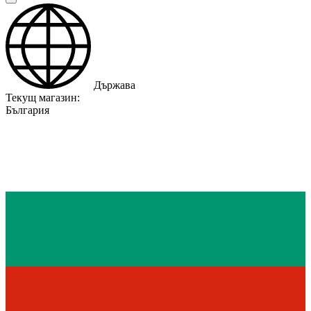
Държава
Текущ магазин:
България