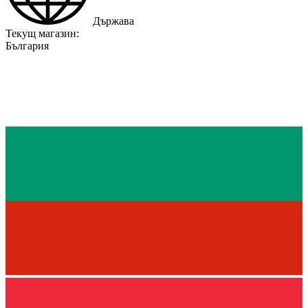
Държава
Текущ магазин:
България