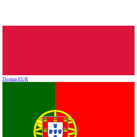
Полша
EUR