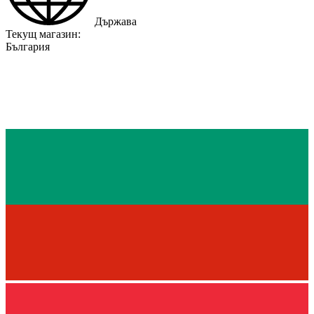
Държава
Текущ магазин:
България