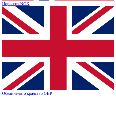
Норвегия
NOK
Обединеното кралство
GBP