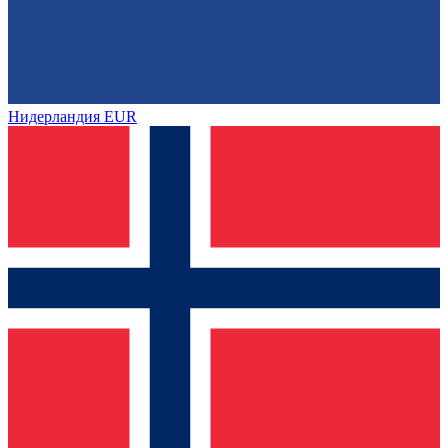
Нидерландия
EUR