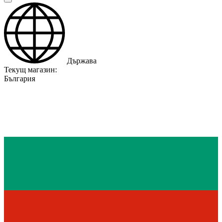
Държава
Текущ магазин:
България