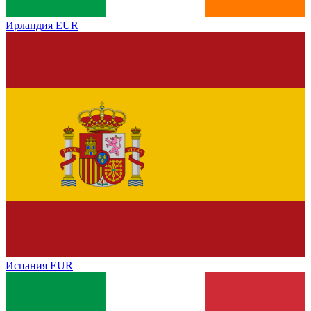
Ирландия
EUR
Испания
EUR