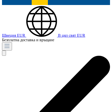
Швеция
EUR
В цял свят
EUR
Безплатна доставка и връщане