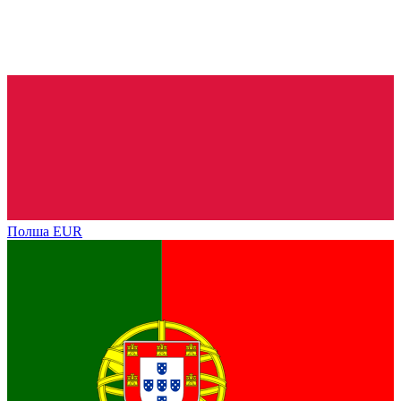
Полша
EUR