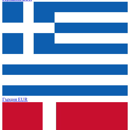
Гърция
EUR