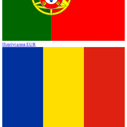
Португалия
EUR