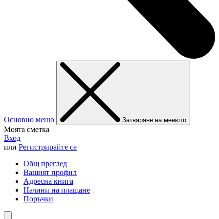
Основно меню
Затваряне на менюто
Моята сметка
Вход
или
Регистрирайте се
Общ преглед
Вашият профил
Адресна книга
Начини на плащане
Поръчки