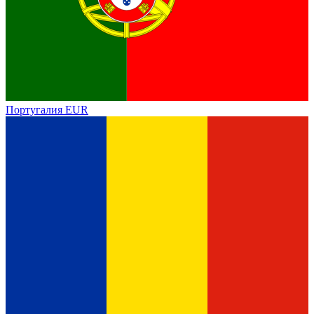
Португалия
EUR