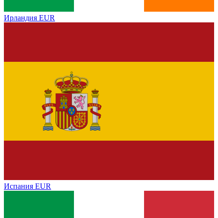
Ирландия
EUR
Испания
EUR