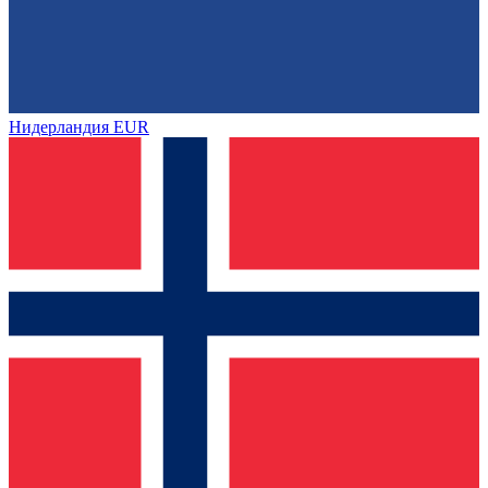
Нидерландия
EUR