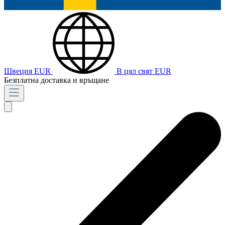
Швеция
EUR
В цял свят
EUR
Безплатна доставка и връщане