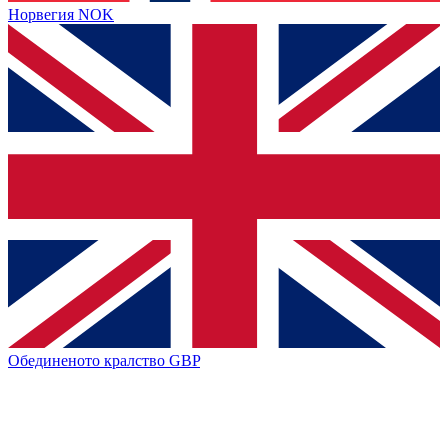
Норвегия
NOK
Обединеното кралство
GBP