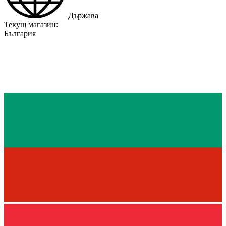
Държава
Текущ магазин:
България