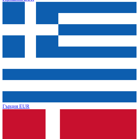
Гърция
EUR