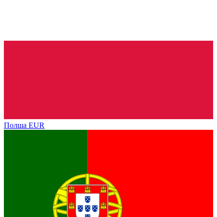
Полша
EUR