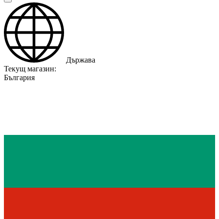
Държава
Текущ магазин:
България