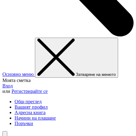
Основно меню
Затваряне на менюто
Моята сметка
Вход
или
Регистрирайте се
Общ преглед
Вашият профил
Адресна книга
Начини на плащане
Поръчки